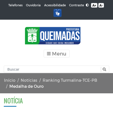
Contraste
Telefones
Ouvidoria
Acessibilidade
A+
A-
Menu
Início
Notícias
Ranking Turmalina-TCE-PB
Medalha de Ouro
NOTÍCIA