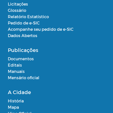
Licitações
Glossário
Relatório Estatístico
Pedido de e-SIC
Acompanhe seu pedido de e-SIC
Dados Abertos
Publicações
Documentos
Editais
Manuais
Mensário oficial
A Cidade
História
Mapa