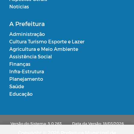
Notícias
A Prefeitura
Administração
Cultura Turismo Esporte e Lazer
Agricultura e Meio Ambiente
Assistência Social
Finanças
Infra-Estrutura
Planejamento
Saúde
Educação
Versão do Sistema: 5.0.263
Data da Versão: 18/03/2026
Copyright © 2026 Prefeitura Municipal de