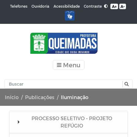
Contraste
Telefones
Ouvidoria
Acessibilidade
A+
A-
Menu
Início
Publicações
Iluminação
PROCESSO SELETIVO - PROJETO
REFÚGIO