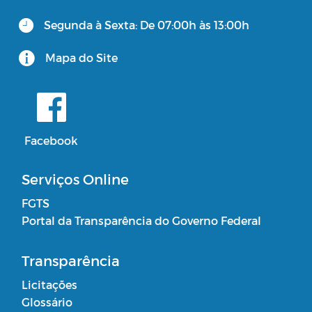
Segunda à Sexta: De 07:00h às 13:00h
Consulta Pública Virtual - PPA e LOA
CUIDADOR SOCIAL VOLUNTÁRIO
Mapa do Site
Facebook
Serviços Online
FGTS
Portal da Transparência do Governo Federal
Transparência
Licitações
Glossário