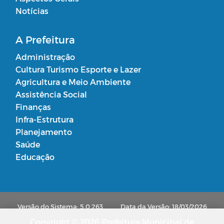
Notícias
A Prefeitura
Administração
Cultura Turismo Esporte e Lazer
Agricultura e Meio Ambiente
Assistência Social
Finanças
Infra-Estrutura
Planejamento
Saúde
Educação
Versão do Sistema: 5.0.263
Data da Versão: 18/03/2026
Copyright © 2026 Prefeitura Municipal de