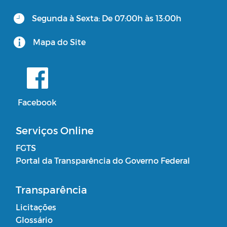
Segunda à Sexta: De 07:00h às 13:00h
Consulta Pública Virtual - PPA e LOA
CUIDADOR SOCIAL VOLUNTÁRIO
Mapa do Site
Facebook
Serviços Online
FGTS
Portal da Transparência do Governo Federal
Transparência
Licitações
Glossário