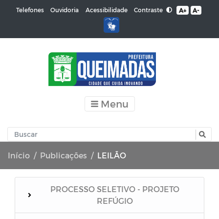
Contraste
Telefones
Ouvidoria
Acessibilidade
A+
A-
Menu
Início
Publicações
LEILÃO
PROCESSO SELETIVO - PROJETO
REFÚGIO