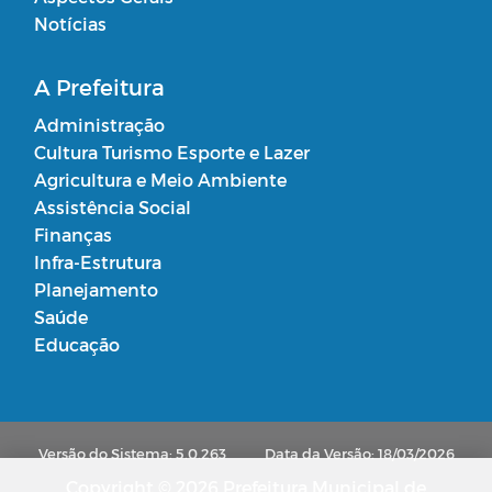
Notícias
A Prefeitura
Administração
Cultura Turismo Esporte e Lazer
Agricultura e Meio Ambiente
Assistência Social
Finanças
Infra-Estrutura
Planejamento
Saúde
Educação
Versão do Sistema: 5.0.263
Data da Versão: 18/03/2026
Copyright © 2026 Prefeitura Municipal de