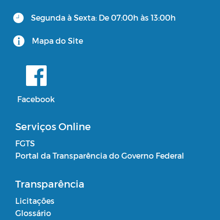
Segunda à Sexta: De 07:00h às 13:00h
Consulta Pública Virtual - PPA e LOA
CUIDADOR SOCIAL VOLUNTÁRIO
Mapa do Site
Facebook
Serviços Online
FGTS
Portal da Transparência do Governo Federal
Transparência
Licitações
Glossário