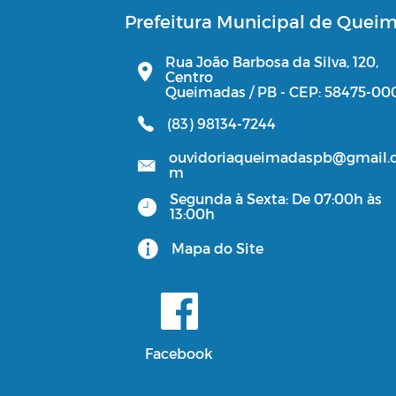
Prefeitura Municipal de Quei
Rua João Barbosa da Silva, 120,
Centro
Queimadas / PB - CEP: 58475-00
(83) 98134-7244
ouvidoriaqueimadaspb@gmail.
m
Segunda à Sexta: De 07:00h às
13:00h
Mapa do Site
Facebook