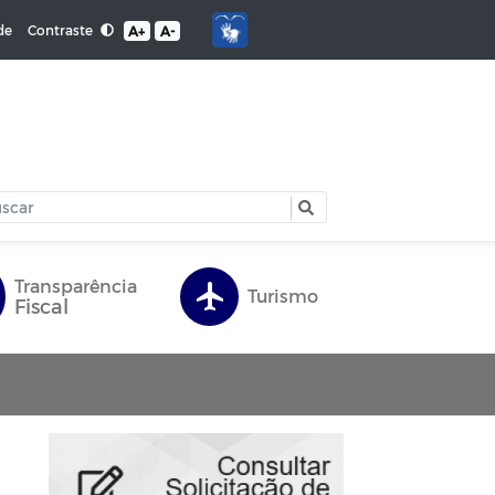
Contraste
de
A+
A-
Transparência
Turismo
Fiscal