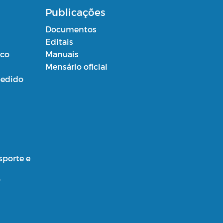
Publicações
Documentos
Editais
ico
Manuais
Mensário oficial
edido
sporte e
o