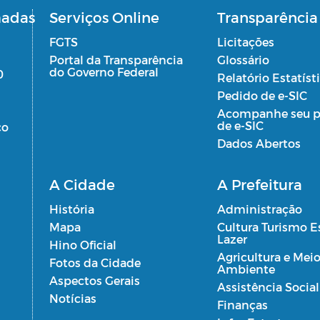
madas
Serviços Online
Transparência
FGTS
Licitações
Portal da Transparência
Glossário
do Governo Federal
0
Relatório Estatíst
Pedido de e-SIC
Acompanhe seu p
de e-SIC
co
Dados Abertos
A Cidade
A Prefeitura
História
Administração
Mapa
Cultura Turismo E
Lazer
Hino Oficial
Agricultura e Mei
Fotos da Cidade
Ambiente
Aspectos Gerais
Assistência Social
Notícias
Finanças