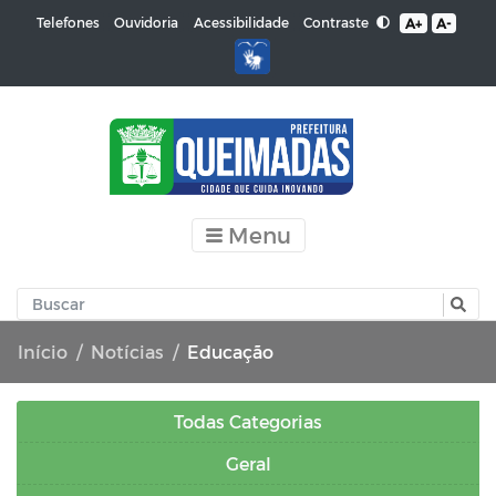
Contraste
Telefones
Ouvidoria
Acessibilidade
A+
A-
Menu
Início
Notícias
Educação
Todas Categorias
Geral