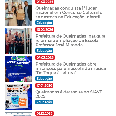
04.03.2026
Queimadas conquista 1º lugar
nacional em Concurso Cultural e
se destaca na Educação Infantil
Educação
10.02.2026
Prefeitura de Queimadas inaugura
reforma e ampliação da Escola
Professor José Miranda
Educação
04.02.2026
Prefeitura de Queimadas abre
inscrições para a escola de música
“Do Toque à Leitura”
Educação
17.01.2026
Queimadas é destaque no SIAVE
2025!
Educação
03.12.2025