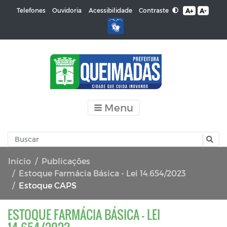
Contraste
Telefones
Ouvidoria
Acessibilidade
A+
A-
Menu
Início
Publicações
Estoque Farmácia Básica - Lei 14.654/2023
Estoque CAPS
ESTOQUE FARMÁCIA BÁSICA - LEI