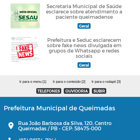
Secretaria Municipal de Saúde
esclarece sobre atendimento a
paciente queimadense
Geral
Prefeitura e Seduc esclarecem
sobre fake news divulgada em
grupos de Whatsapp e redes
sociais
Geral
Ir para o menu [1]
Ir para o conteúdo [2]
Ir para o rodapé [3]
TELEFONES
OUVIDORIA
SUBIR
Prefeitura Municipal de Queimadas
Rua João Barbosa da Silva, 120, Centro
Queimadas / PB - CEP: 58475-000