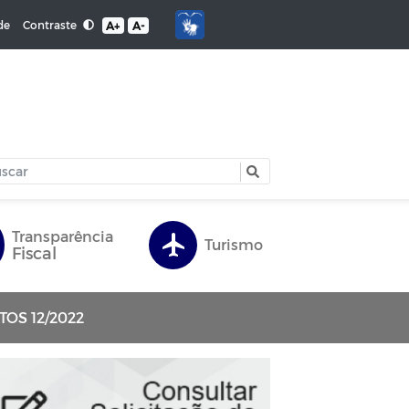
Contraste
de
A+
A-
Transparência
Turismo
Fiscal
OS 12/2022