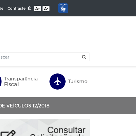
Contraste
de
A+
A-
Transparência
Turismo
Fiscal
 VEÍCULOS 12/2018