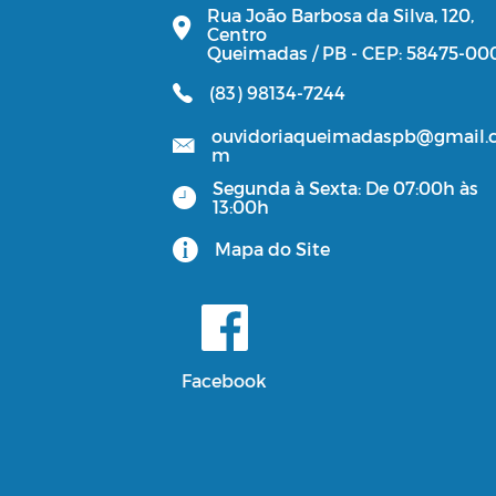
Rua João Barbosa da Silva, 120,
Centro
Queimadas / PB - CEP: 58475-00
(83) 98134-7244
ouvidoriaqueimadaspb@gmail.
m
Segunda à Sexta: De 07:00h às
13:00h
Mapa do Site
Facebook