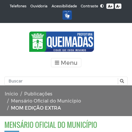
Contraste
Telefones
Ouvidoria
Acessibilidade
A+
A-
Menu
Início
Publicações
Mensário Oficial do Município
MOM EDIÇÃO EXTRA
MENSÁRIO OFICIAL DO MUNICÍPIO