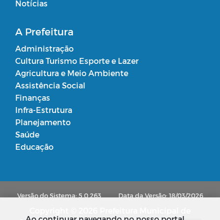
Notícias
A Prefeitura
Administração
Cultura Turismo Esporte e Lazer
Agricultura e Meio Ambiente
Assistência Social
Finanças
Infra-Estrutura
Planejamento
Saúde
Educação
Versão do Sistema: 5.0.263
Data da Versão: 18/03/2026
Copyright © 2026 Prefeitura Municipal de
Ao continuar navegando no nosso portal,