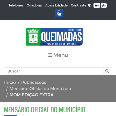
Contraste
Telefones
Ouvidoria
Acessibilidade
A+
A-
Menu
Início
Publicações
Mensário Oficial do Município
MOM EDIÇAO EXTRA
MENSÁRIO OFICIAL DO MUNICÍPIO