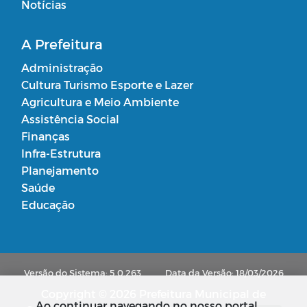
Notícias
A Prefeitura
Administração
Cultura Turismo Esporte e Lazer
Agricultura e Meio Ambiente
Assistência Social
Finanças
Infra-Estrutura
Planejamento
Saúde
Educação
Versão do Sistema: 5.0.263
Data da Versão: 18/03/2026
Copyright © 2026 Prefeitura Municipal de
Ao continuar navegando no nosso portal,