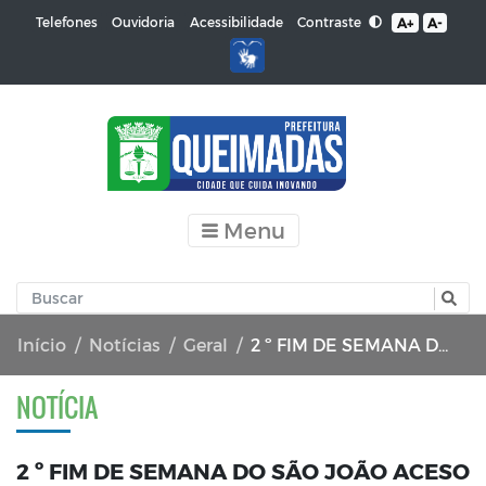
Contraste
Telefones
Ouvidoria
Acessibilidade
A+
A-
Menu
Início
Notícias
Geral
2 º FIM DE SEMANA DO SÃO JOÃO ACESO 2024 DE QUEIMADAS-PB
NOTÍCIA
2 º FIM DE SEMANA DO SÃO JOÃO ACESO