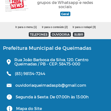
grupos de Whatsapp e redes
sociais
Geral
Ir para o menu [1]
Ir para o conteúdo [2]
Ir para o rodapé [3]
TELEFONES
OUVIDORIA
SUBIR
Prefeitura Municipal de Queimadas
Rua João Barbosa da Silva, 120, Centro
Queimadas / PB - CEP: 58475-000
(83) 98134-7244
ouvidoriaqueimadaspb@gmail.com
Segunda à Sexta: De 07:00h às 13:00h
Mapa do Site