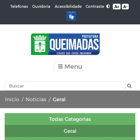
Contraste
Telefones
Ouvidoria
Acessibilidade
A+
A-
Menu
Início
Notícias
Geral
Todas Categorias
Geral