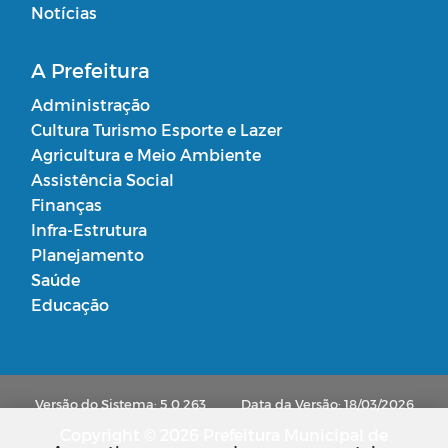
Notícias
A Prefeitura
Administração
Cultura Turismo Esporte e Lazer
Agricultura e Meio Ambiente
Assistência Social
Finanças
Infra-Estrutura
Planejamento
Saúde
Educação
Versão do Sistema: 5.0.263
Data da Versão: 18/03/2026
Copyright © 2026 Prefeitura Municipal de