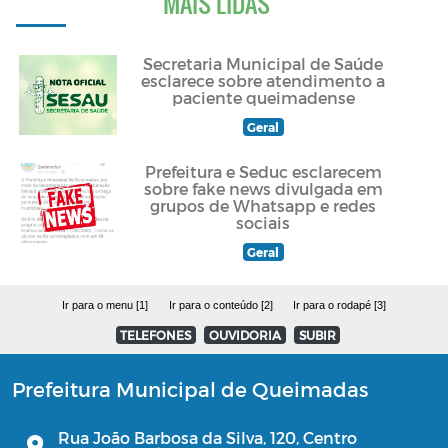
MAIS LIDAS
Secretaria Municipal de Saúde
esclarece sobre atendimento a
paciente queimadense
Geral
Prefeitura e Seduc esclarecem
sobre fake news divulgada em
grupos de Whatsapp e redes
sociais
Geral
Ir para o menu [1]
Ir para o conteúdo [2]
Ir para o rodapé [3]
TELEFONES
OUVIDORIA
SUBIR
Prefeitura Municipal de Queimadas
Rua João Barbosa da Silva, 120, Centro