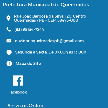
Prefeitura Municipal de Queimadas
Rua João Barbosa da Silva, 120, Centro
Queimadas / PB - CEP: 58475-000
(83) 98134-7244
ouvidoriaqueimadaspb@gmail.com
Segunda à Sexta: De 07:00h às 13:00h
Mapa do Site
Facebook
Serviços Online