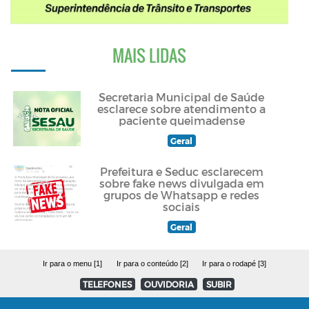
MAIS LIDAS
Secretaria Municipal de Saúde
esclarece sobre atendimento a
paciente queimadense
Geral
Prefeitura e Seduc esclarecem
sobre fake news divulgada em
grupos de Whatsapp e redes
sociais
Geral
Ir para o menu [1]
Ir para o conteúdo [2]
Ir para o rodapé [3]
TELEFONES
OUVIDORIA
SUBIR