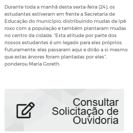
Durante toda a manhã desta sexta-feira (24), os
estudantes estiveram em frente a Secretaria de
Educação do município, distribuindo mudas de Ipê
roxo com a população e também plantaram mudas
no centro da cidade. “Esta atitude por parte dos
nossos estudantes é um legado para eles próprios.
Futuramente, eles passaram aqui e dirão a si mesmo
que estas árvores foram plantadas por eles”,
ponderou Maria Goreth.