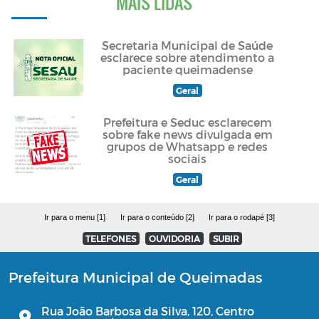
MAIS LIDAS
Secretaria Municipal de Saúde
esclarece sobre atendimento a
paciente queimadense
Geral
Prefeitura e Seduc esclarecem
sobre fake news divulgada em
grupos de Whatsapp e redes
sociais
Geral
Ir para o menu [1]
Ir para o conteúdo [2]
Ir para o rodapé [3]
TELEFONES
OUVIDORIA
SUBIR
Prefeitura Municipal de Queimadas
Rua João Barbosa da Silva, 120, Centro