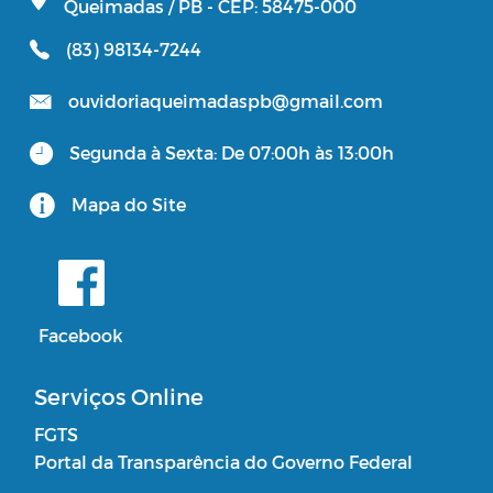
Queimadas / PB - CEP: 58475-000
(83) 98134-7244
ouvidoriaqueimadaspb@gmail.com
Segunda à Sexta: De 07:00h às 13:00h
Mapa do Site
Facebook
Serviços Online
FGTS
Portal da Transparência do Governo Federal