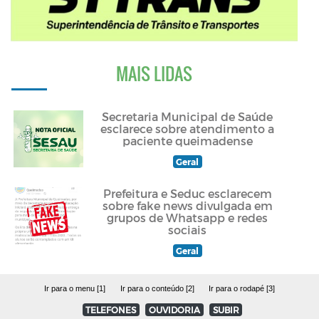
MAIS LIDAS
Secretaria Municipal de Saúde
esclarece sobre atendimento a
paciente queimadense
Geral
Prefeitura e Seduc esclarecem
sobre fake news divulgada em
grupos de Whatsapp e redes
sociais
Geral
Ir para o menu [1]
Ir para o conteúdo [2]
Ir para o rodapé [3]
TELEFONES
OUVIDORIA
SUBIR