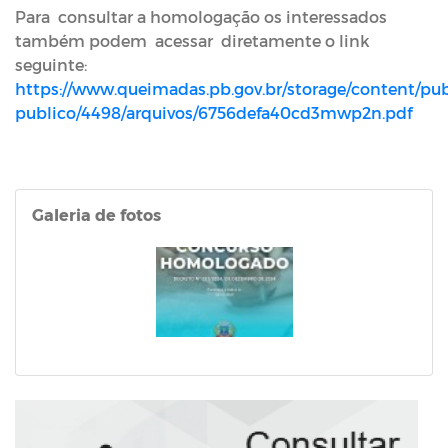
Para consultar a homologação os interessados
também podem acessar diretamente o link
seguinte:
https://www.queimadas.pb.gov.br/storage/content/pub
publico/4498/arquivos/6756defa40cd3mwp2n.pdf
Galeria de fotos