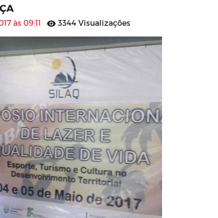
NÇA
17 às 09:11
3344 Visualizações