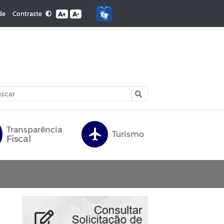
Contraste
de
A+
A-
Transparência
Turismo
Fiscal