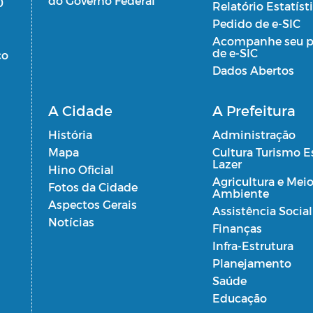
do Governo Federal
0
Relatório Estatíst
Pedido de e-SIC
Acompanhe seu p
de e-SIC
co
Dados Abertos
A Cidade
A Prefeitura
História
Administração
Mapa
Cultura Turismo E
Lazer
Hino Oficial
Agricultura e Mei
Fotos da Cidade
Ambiente
Aspectos Gerais
Assistência Social
Notícias
Finanças
Infra-Estrutura
Planejamento
Saúde
Educação