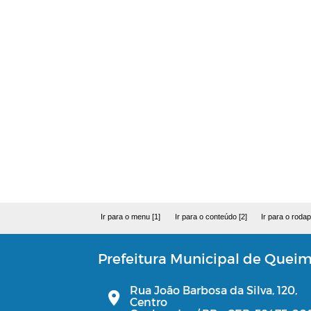
Ir para o menu [1]
Ir para o conteúdo [2]
Ir para o rodap
Prefeitura Municipal de Quei
Rua João Barbosa da Silva, 120,
Centro