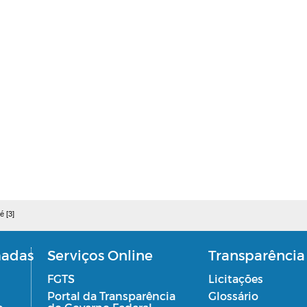
é [3]
madas
Serviços Online
Transparência
FGTS
Licitações
Portal da Transparência
Glossário