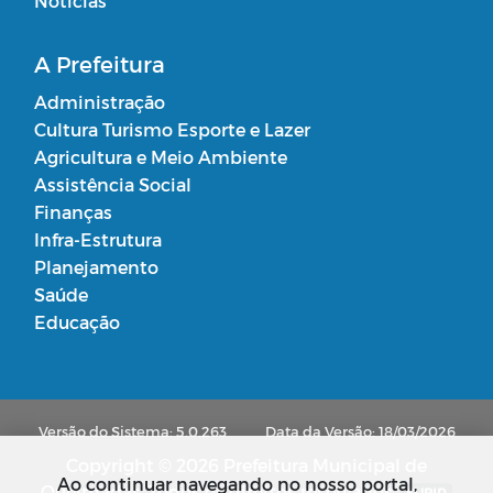
Notícias
A Prefeitura
Administração
Cultura Turismo Esporte e Lazer
Agricultura e Meio Ambiente
Assistência Social
Finanças
Infra-Estrutura
Planejamento
Saúde
Educação
Versão do Sistema: 5.0.263
Data da Versão: 18/03/2026
Copyright © 2026 Prefeitura Municipal de
Ao continuar navegando no nosso portal,
Queimadas. Todos os direitos reservados.