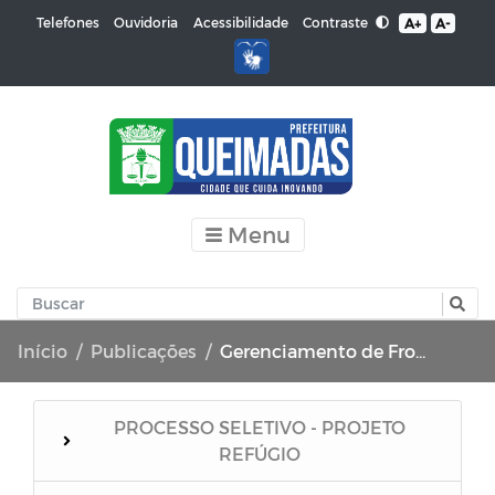
Contraste
Telefones
Ouvidoria
Acessibilidade
A+
A-
Menu
Início
Publicações
Gerenciamento de Frotas e Máquinas
PROCESSO SELETIVO - PROJETO
REFÚGIO